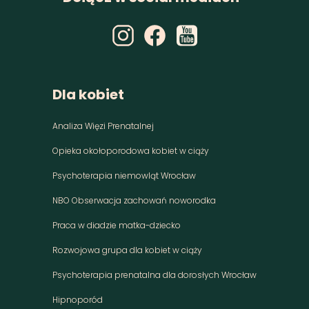
Dla kobiet
Analiza Więzi Prenatalnej
Opieka okołoporodowa kobiet w ciąży
Psychoterapia niemowląt Wrocław
NBO Obserwacja zachowań noworodka
Praca w diadzie matka-dziecko
Rozwojowa grupa dla kobiet w ciąży
Psychoterapia prenatalna dla dorosłych Wrocław
Hipnoporód