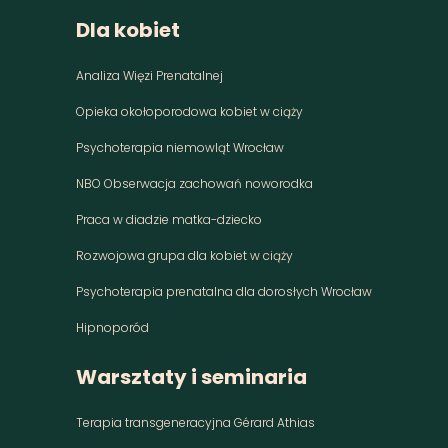
Dla kobiet
Analiza Więzi Prenatalnej
Opieka okołoporodowa kobiet w ciąży
Psychoterapia niemowląt Wrocław
NBO Obserwacja zachowań noworodka
Praca w diadzie matka-dziecko
Rozwojowa grupa dla kobiet w ciąży
Psychoterapia prenatalna dla dorosłych Wrocław
Hipnoporód
Warsztaty i seminaria
Terapia transgeneracyjna Gérard Athias