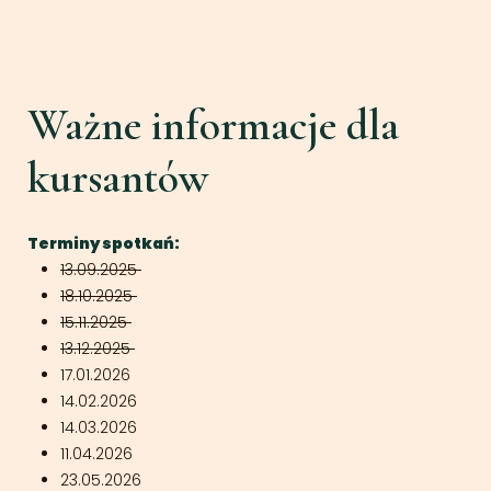
Ważne informacje dla
kursantów
Terminy spotkań:
13.09.2025
18.10.2025
15.11.2025
13.12.2025
17.01.2026
14.02.2026
14.03.2026
11.04.2026
23.05.2026