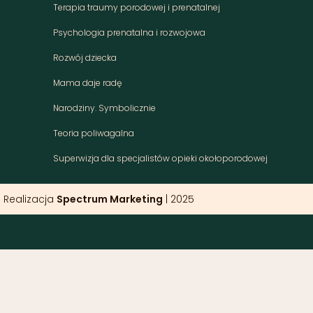
Terapia traumy porodowej i prenatalnej
Psychologia prenatalna i rozwojowa
Rozwój dziecka
Mama daje radę
Narodziny. Symbolicznie
Teoria poliwagalna
Superwizja dla specjalistów opieki okołoporodowej
Realizacja
Spectrum Marketing
| 2025