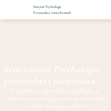
Instytut Psychologii
Prenatalnej Anna Kramek
Seminarium
Psychologia
prenatalna i rozwojowa
Pogłębiaj swoją wiedzę i praktykę w
obszarze wczesnego rozwoju człowieka
w cyklu dziesięcu szkoleń.