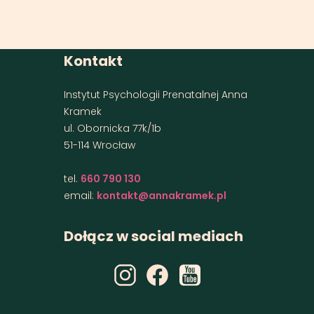
Kontakt
Instytut Psychologii Prenatalnej Anna
Kramek
ul. Obornicka 77k/1b
51-114 Wrocław
tel.
660 790 130
email:
kontakt@annakramek.pl
Dołącz w social mediach