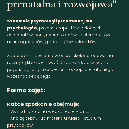
prenatalna i rozwojowa”
Szkolenie psychologii prenatalnej dla
psychologów
, psychoterapeutów, położnych,
osteopatów, douli, neonatologów, fizjoterapeutów,
neurologopedów, ginekologów-położników.
Zapraszam specjalistów opieki okołoporodowej na
roczny cykl szkoleniowy (10 spotkań), poświęcony
psychologicznym aspektom rozwoju prenatalnego i
wczesnodziecięcego.
Forma zajęć:
Każde spotkanie obejmuje:
- Wykład– aktualna wiedza teoretyczna,
- Analizę tekstu lub materiału wideo– studium
przypadków,