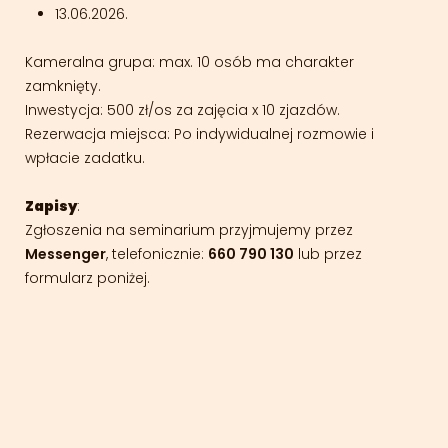
13.06.2026.
Kameralna grupa: max. 10 osób ma charakter
zamknięty.
Inwestycja: 500 zł/os za zajęcia x 10 zjazdów.
Rezerwacja miejsca: Po indywidualnej rozmowie i
wpłacie zadatku.
Zapisy
:
Zgłoszenia na seminarium przyjmujemy przez
Messenger
, telefonicznie:
660 790 130
lub przez
formularz poniżej.