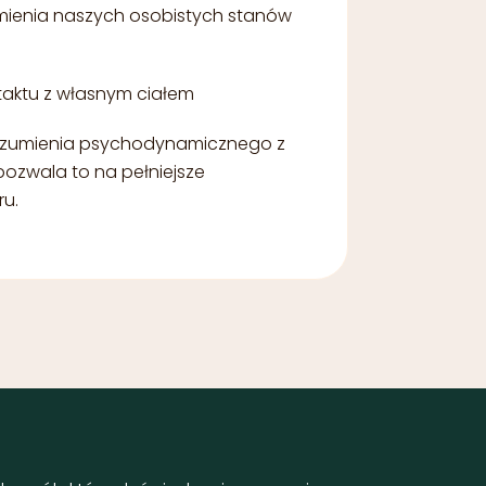
mienia naszych osobistych stanów
taktu z własnym ciałem
rozumienia psychodynamicznego z
pozwala to na pełniejsze
ru.