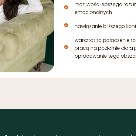
możliwość lepszego rozu
emocjonalnych
nawiązanie bliższego kon
warsztat to połączenie 
pracą na poziomie ciała 
opracowanie tego obsza